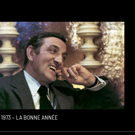
1973 – LA BONNE ANNÉE
2