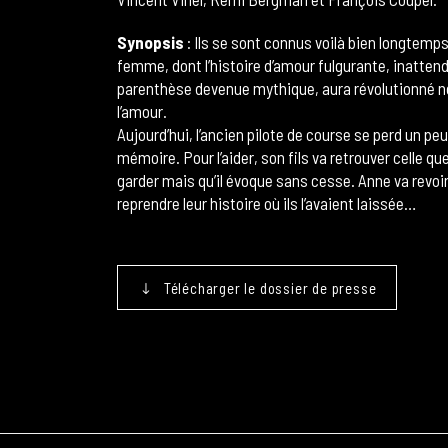
Synopsis
: Ils se sont connus voilà bien longtem
femme, dont l’histoire d’amour fulgurante, inatten
parenthèse devenue mythique, aura révolutionné no
l’amour.
Aujourd’hui, l’ancien pilote de course se perd un pe
mémoire. Pour l’aider, son fils va retrouver celle qu
garder mais qu’il évoque sans cesse. Anne va revoi
reprendre leur histoire où ils l’avaient laissée…
Télécharger le dossier de presse