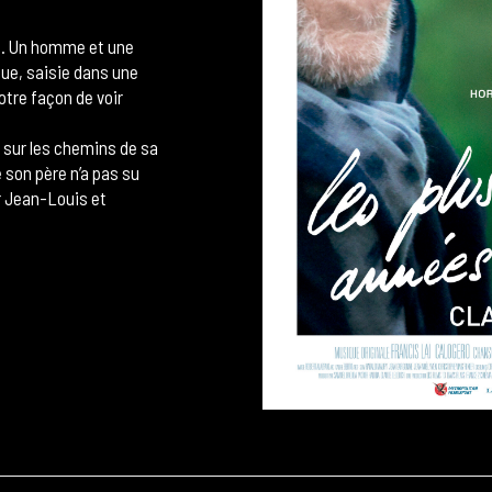
ps. Un homme et une
due, saisie dans une
tre façon de voir
u sur les chemins de sa
e son père n’a pas su
r Jean-Louis et