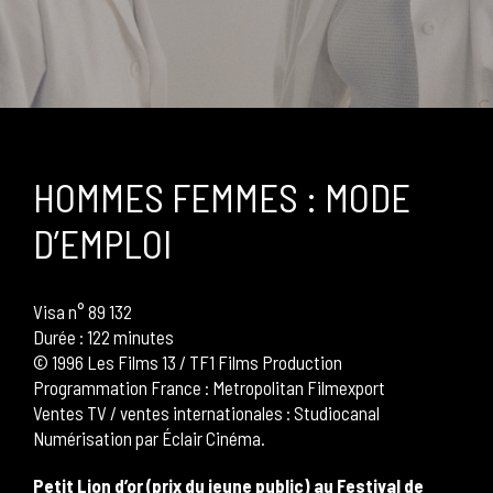
HOMMES FEMMES : MODE
D’EMPLOI
Visa n° 89 132
Durée : 122 minutes
© 1996 Les Films 13 / TF1 Films Production
Programmation France :
Metropolitan Filmexport
Ventes TV
/
ventes internationales
:
Studiocanal
Numérisation par Éclair Cinéma.
Petit Lion d’or (prix du jeune public) au Festival de