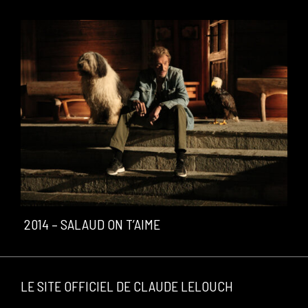
2014 – SALAUD ON T’AIME
2
LE SITE OFFICIEL DE CLAUDE LELOUCH