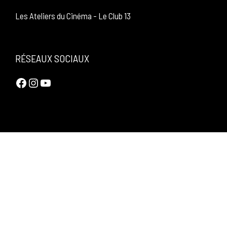
Les Ateliers du Cinéma
-
Le Club 13
RÉSEAUX SOCIAUX
Facebook
Instagram
YouTube