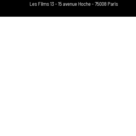
Les Films 13 - 15 avenue Hoche - 75008 Paris