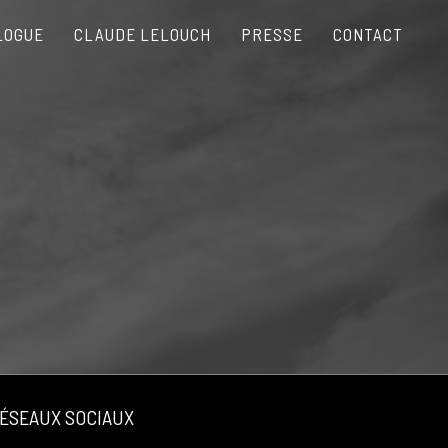
LOGUE
CLAUDE LELOUCH
PRESSE
CONTACT
ÉSEAUX SOCIAUX