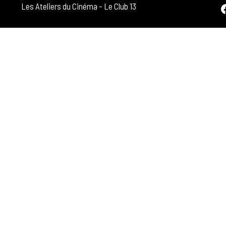
Facebook
Les Ateliers du Cinéma
-
Le Club 13