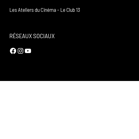
Les Ateliers du Cinéma
-
Le Club 13
RÉSEAUX SOCIAUX
Facebook
Instagram
YouTube